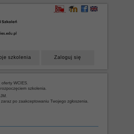
oje szkolenia
Zaloguj się
z oferty WCIES.
d rozpoczęciem szkolenia.
PJM.
ia zaraz po zaakceptowaniu Twojego zgłoszenia.