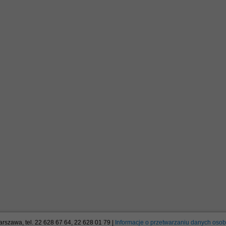
arszawa, tel. 22 628 67 64, 22 628 01 79 |
Informacje o przetwarzaniu danych oso