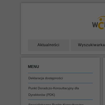
Aktualności
Wyszukiwarka
MENU
Deklaracja dostępności
Punkt Doradczo-Konsultacyjny dla
Dyrektorów (PDK)
Specjalistyczne Punkty Konsultacyjne