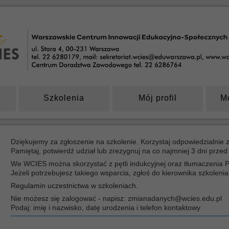
Szkolenia
Mój profil
M
Dziękujemy za zgłoszenie na szkolenie. Korzystaj odpowiedzialnie 
Pamiętaj, potwierdź udział lub zrezygnuj na co najmniej 3 dni prze
We WCIES można skorzystać z pętli indukcyjnej oraz tłumaczenia 
Jeżeli potrzebujesz takiego wsparcia, zgłoś do kierownika szkolen
Regulamin uczestnictwa w szkoleniach.
Nie możesz się zalogować - napisz: zmianadanych@wcies.edu.pl
Podaj: imię i nazwisko, datę urodzenia i telefon kontaktowy