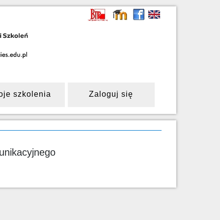
oje szkolenia
Zaloguj się
munikacyjnego