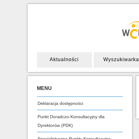
Aktualności
Wyszukiwarka
MENU
Deklaracja dostępności
Punkt Doradczo-Konsultacyjny dla
Dyrektorów (PDK)
Specjalistyczne Punkty Konsultacyjne