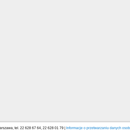
arszawa, tel. 22 628 67 64, 22 628 01 79 |
Informacje o przetwarzaniu danych oso